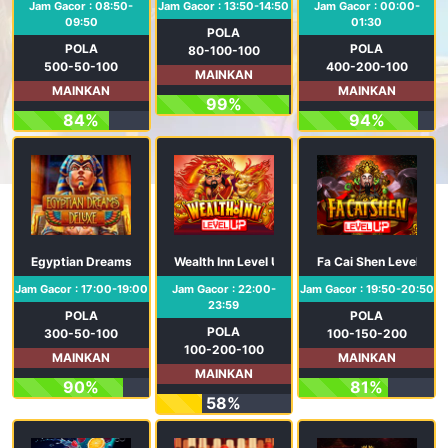
Jam Gacor : 08:50-
Jam Gacor : 13:50-14:50
Jam Gacor : 00:00-
09:50
01:30
POLA
POLA
POLA
80-100-100
500-50-100
400-200-100
MAINKAN
MAINKAN
MAINKAN
99%
84%
94%
Egyptian Dreams Deluxe
Wealth Inn Level Up
Fa Cai Shen Level Up
Jam Gacor : 17:00-19:00
Jam Gacor : 22:00-
Jam Gacor : 19:50-20:50
23:59
POLA
POLA
POLA
300-50-100
100-150-200
100-200-100
MAINKAN
MAINKAN
MAINKAN
90%
81%
58%