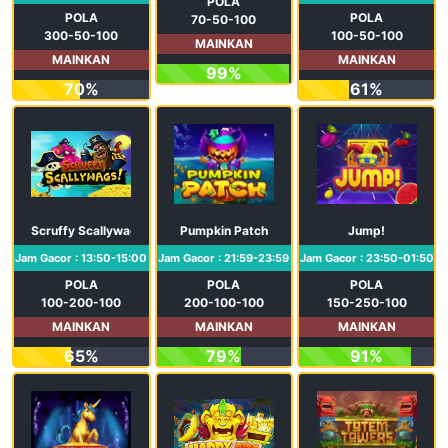
POLA
POLA
POLA
70-50-100
300-50-100
100-50-100
MAINKAN
MAINKAN
MAINKAN
99%
70%
61%
Scruffy Scallywags
Pumpkin Patch
Jump!
Jam Gacor : 13:50-15:00
Jam Gacor : 21:59-23:59
Jam Gacor : 23:50-01:50
POLA
POLA
POLA
100-200-100
200-100-100
150-250-100
MAINKAN
MAINKAN
MAINKAN
65%
79%
91%