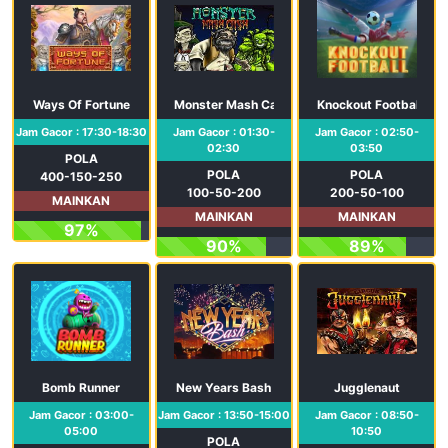
Ways Of Fortune
Monster Mash Cash
Knockout Football
Jam Gacor : 17:30-18:30
Jam Gacor : 01:30-
Jam Gacor : 02:50-
02:30
03:50
POLA
POLA
POLA
400-150-250
100-50-200
200-50-100
MAINKAN
MAINKAN
MAINKAN
97%
90%
89%
Bomb Runner
New Years Bash
Jugglenaut
Jam Gacor : 03:00-
Jam Gacor : 13:50-15:00
Jam Gacor : 08:50-
05:00
10:50
POLA