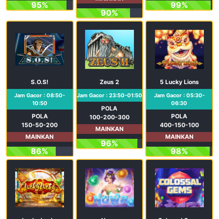
95%
99%
90%
S.O.S!
Zeus 2
5 Lucky Lions
Jam Gacor : 08:50-
Jam Gacor : 23:50-01:50
Jam Gacor : 05:30-
10:50
06:30
POLA
POLA
POLA
100-200-300
150-50-200
400-150-100
MAINKAN
MAINKAN
MAINKAN
96%
86%
98%