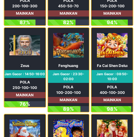
POLA
POLA
POLA
200-100-300
450-50-70
150-200-100
MAINKAN
MAINKAN
MAINKAN
87%
82%
94%
Zeus
Fenghuang
Fa Cai Shen Deluxe
Jam Gacor : 14:50-16:00
Jam Gacor : 23:30-
Jam Gacor : 08:50-
02:00
10:00
POLA
POLA
POLA
250-100-100
100-200-100
400-100-300
MAINKAN
MAINKAN
MAINKAN
76%
89%
98%