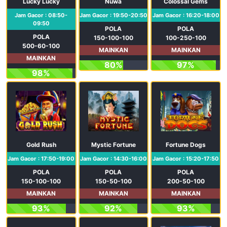
Lucky Lucky
Nuwa
Colossal Gems
Jam Gacor : 08:50-
Jam Gacor : 19:50-20:50
Jam Gacor : 16:20-18:00
09:50
POLA
POLA
POLA
150-100-100
100-250-100
500-60-100
MAINKAN
MAINKAN
MAINKAN
80%
97%
98%
Gold Rush
Mystic Fortune
Fortune Dogs
Jam Gacor : 17:50-19:00
Jam Gacor : 14:30-16:00
Jam Gacor : 15:20-17:50
POLA
POLA
POLA
150-100-100
150-50-100
200-50-100
MAINKAN
MAINKAN
MAINKAN
93%
92%
93%