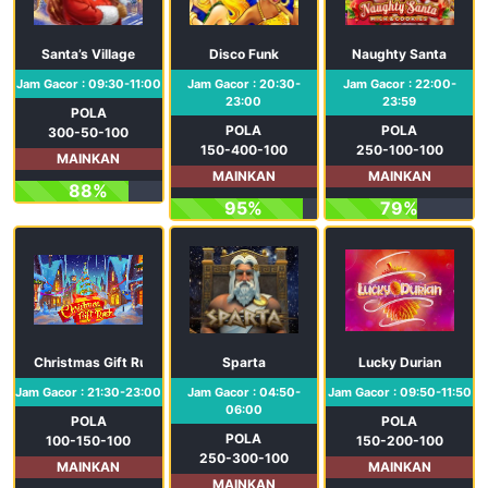
Santa’s Village
Disco Funk
Naughty Santa
Jam Gacor : 09:30-11:00
Jam Gacor : 20:30-
Jam Gacor : 22:00-
23:00
23:59
POLA
POLA
POLA
300-50-100
150-400-100
250-100-100
MAINKAN
MAINKAN
MAINKAN
88%
95%
79%
Christmas Gift Rush
Sparta
Lucky Durian
Jam Gacor : 21:30-23:00
Jam Gacor : 04:50-
Jam Gacor : 09:50-11:50
06:00
POLA
POLA
POLA
100-150-100
150-200-100
250-300-100
MAINKAN
MAINKAN
MAINKAN