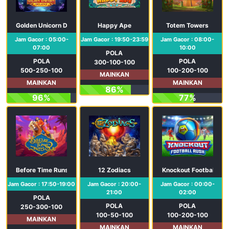
Golden Unicorn Deluxe
Happy Ape
Totem Towers
Jam Gacor : 05:00-
Jam Gacor : 19:50-23:59
Jam Gacor : 08:00-
07:00
10:00
POLA
POLA
POLA
300-100-100
500-250-100
100-200-100
MAINKAN
MAINKAN
MAINKAN
86%
96%
77%
Before Time Runs Out
12 Zodiacs
Knockout Football Rus
Jam Gacor : 17:50-19:00
Jam Gacor : 20:00-
Jam Gacor : 00:00-
21:00
02:00
POLA
POLA
POLA
250-300-100
100-50-100
100-200-100
MAINKAN
MAINKAN
MAINKAN