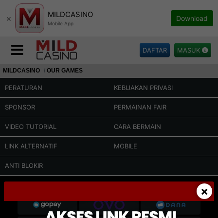
MILDCASINO
×
Download
Mobile App
DAFTAR
MASUK
MILDCASINO
OUR GAMES
PERATURAN
KEBIJAKAN PRIVASI
SPONSOR
PERMAINAN FAIR
VIDEO TUTORIAL
CARA BERMAIN
LINK ALTERNATIF
MOBILE
ANTI BLOKIR
Cara Pembayaran:
×