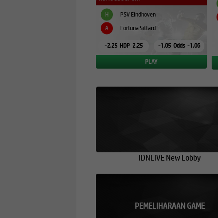
H
PSV Eindhoven
A
Fortuna Sittard
-2.25
HDP
2.25
-1.05
Odds
-1.06
PLAY
IDNLIVE New Lobby
PEMELIHARAAN GAME