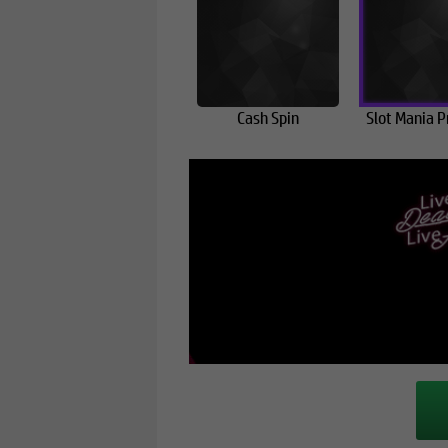
Cash Spin
Slot Mania P