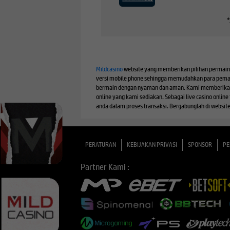
Mildcasino
website yang memberikan pilihan permainan
versi mobile phone sehingga memudahkan para pemain
bermain dengan nyaman dan aman. Kami memberikan
online yang kami sediakan. Sebagai live casino onl
anda dalam proses transaksi. Bergabunglah di website
PERATURAN
KEBIJAKAN PRIVASI
SPONSOR
PE
Partner Kami :