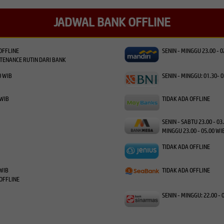
JADWAL BANK OFFLINE
 OFFLINE
SENIN - MINGGU 23.00 - 0
NTENANCE RUTIN DARI BANK
0 WIB
SENIN - MINGGU: 01.30- 
 WIB
TIDAK ADA OFFLINE
SENIN - SABTU 23.00 - 03
MINGGU 23.00 - 05.00 WI
TIDAK ADA OFFLINE
 WIB
TIDAK ADA OFFLINE
OFFLINE
SENIN - MINGGU: 22.00 - 