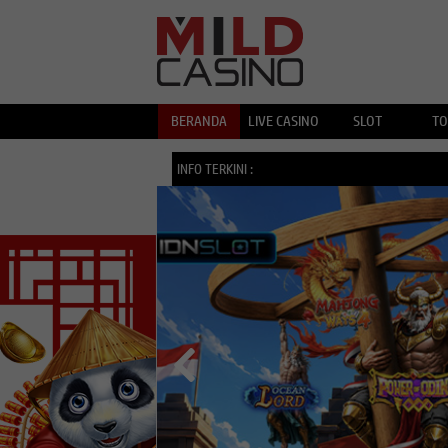
BERANDA
LIVE CASINO
SLOT
TO
INFO TERKINI :