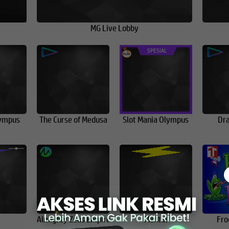
MG Live Lobby
SPESIAL
lympus
The Curse of Medusa
Slot Mania Olympus
Dr
Almighty Zeus Empire
Mental
Fro